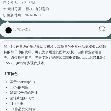
文件大小：21.82M
素材分类：
模板
-
有创意的
更新时间：2021-08-10
1748197219
6
Moral是轻量级的作品集
网页模板
，高质量的创意作品集模板风格独
特的和干净的代码。可以为多用途的图片,机构、自由职业者组合
等。该模板构建与世界最受欢迎的响应CSS框架Bootstrap,HTML5和
CSS3, jQuery许多现代技术。
主要特色
基于bootstrap3. x
100%的响应
漂亮和干净的设计
清洁和注释代码
11 +主页
7 +作品变化细节