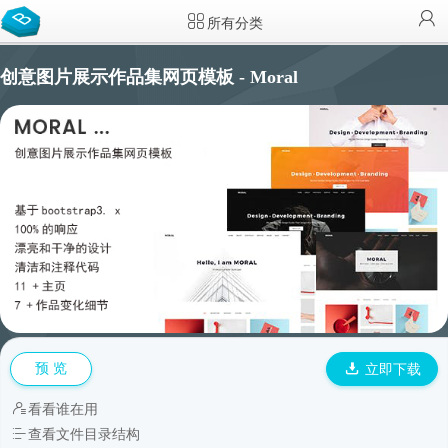
所有分类
创意图片展示作品集网页模板 - Moral
预 览
立即下载
看看谁在用
查看文件目录结构