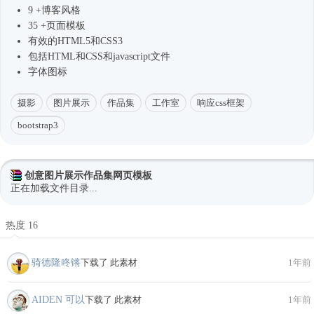
9 +博客风格
35 +页面模板
有效的HTML5和CSS3
包括HTML和CSS和javascript文件
字体图标
摄影
图片展示
作品集
工作室
响应css框架
bootstrap3
创意图片展示作品集网页模板
正在加载文件目录...
热度 16
骑德隆咚锵
下载了 此素材
1年前
AIDEN 可以
下载了 此素材
1年前