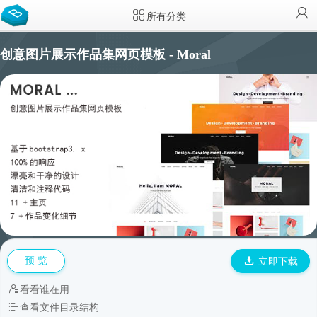
所有分类
创意图片展示作品集网页模板 - Moral
预 览
立即下载
看看谁在用
查看文件目录结构