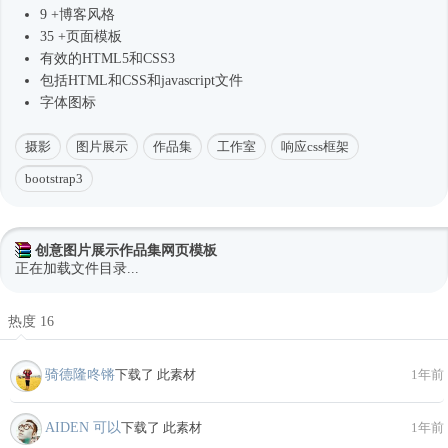
9 +博客风格
35 +页面模板
有效的HTML5和CSS3
包括HTML和CSS和javascript文件
字体图标
摄影
图片展示
作品集
工作室
响应css框架
bootstrap3
创意图片展示作品集网页模板
正在加载文件目录...
热度 16
骑德隆咚锵
下载了 此素材
1年前
AIDEN 可以
下载了 此素材
1年前