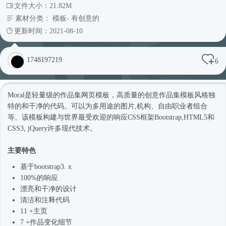
文件大小：21.82M
素材分类：
模板
-
有创意的
更新时间：2021-08-10
1748197219
6
Moral是轻量级的作品集
网页模板
，高质量的创意作品集模板风格独
特的和干净的代码。可以为多用途的图片,机构、自由职业者组合
等。该模板构建与世界最受欢迎的响应CSS框架Bootstrap,HTML5和
CSS3, jQuery许多现代技术。
主要特色
基于bootstrap3. x
100%的响应
漂亮和干净的设计
清洁和注释代码
11 +主页
7 +作品变化细节