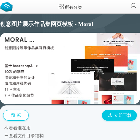
所有分类
创意图片展示作品集网页模板 - Moral
预 览
立即下载
看看谁在用
查看文件目录结构