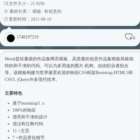
文件大小：21.82M
素材分类：
模板
-
有创意的
更新时间：2021-08-10
1748197219
6
Moral是轻量级的作品集
网页模板
，高质量的创意作品集模板风格独
特的和干净的代码。可以为多用途的图片,机构、自由职业者组合
等。该模板构建与世界最受欢迎的响应CSS框架Bootstrap,HTML5和
CSS3, jQuery许多现代技术。
主要特色
基于bootstrap3. x
100%的响应
漂亮和干净的设计
清洁和注释代码
11 +主页
7 +作品变化细节