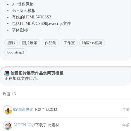
9 +博客风格
35 +页面模板
有效的HTML5和CSS3
包括HTML和CSS和javascript文件
字体图标
摄影
图片展示
作品集
工作室
响应css框架
bootstrap3
创意图片展示作品集网页模板
正在加载文件目录...
热度 16
骑德隆咚锵
下载了 此素材
1年前
AIDEN 可以
下载了 此素材
1年前