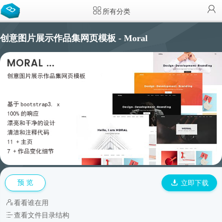
所有分类
创意图片展示作品集网页模板 - Moral
预 览
立即下载
看看谁在用
查看文件目录结构