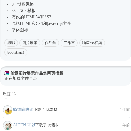
9 +博客风格
35 +页面模板
有效的HTML5和CSS3
包括HTML和CSS和javascript文件
字体图标
摄影
图片展示
作品集
工作室
响应css框架
bootstrap3
创意图片展示作品集网页模板
正在加载文件目录...
热度 16
骑德隆咚锵
下载了 此素材
1年前
AIDEN 可以
下载了 此素材
1年前