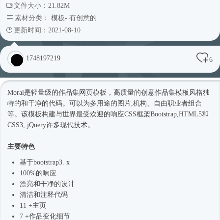
文件大小：21.82M
素材分类：
模板
-
有创意的
更新时间：2021-08-10
1748197219
6
Moral是轻量级的作品集
网页模板
，高质量的创意作品集模板风格独
特的和干净的代码。可以为多用途的图片,机构、自由职业者组合
等。该模板构建与世界最受欢迎的响应CSS框架Bootstrap,HTML5和
CSS3, jQuery许多现代技术。
主要特色
基于bootstrap3. x
100%的响应
漂亮和干净的设计
清洁和注释代码
11 +主页
7 +作品变化细节